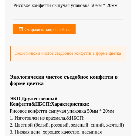
Рисовое конфетти сыпучая упаковка 50мм * 20мм
Отправить запрос сейчас
Экологически чистое съедобное конфетти в форме цветка
Экологически чистое съедобное конфетти в
форме цветка
ЭКО Дружественный
Конфетти&НБСП;
Характеристики:
Рисовое конфетти сыпучая упаковка 50мм * 20мм
1. Изготовлен из крахмала.&НБСП;
2. Цветной (белый, розовый, зеленый, синий, желтый)
3. Низкая цена, хорошее качество, насыпная