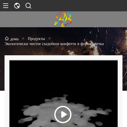
>
Продукты
>
дома
Экологически чистое съедобное конфетти в форме цветка