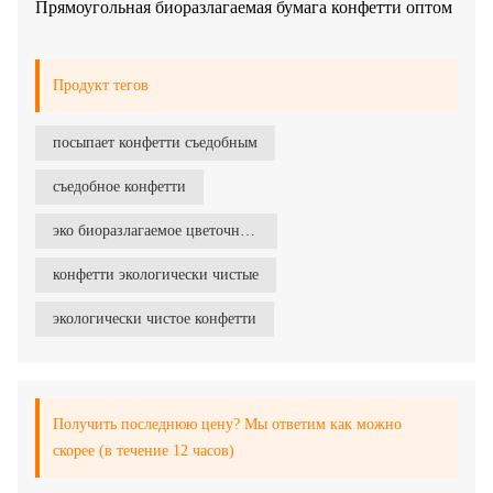
Прямоугольная биоразлагаемая бумага конфетти оптом
Продукт тегов
посыпает конфетти съедобным
съедобное конфетти
эко биоразлагаемое цветочное конфетти
конфетти экологически чистые
экологически чистое конфетти
Получить последнюю цену? Мы ответим как можно
скорее (в течение 12 часов)