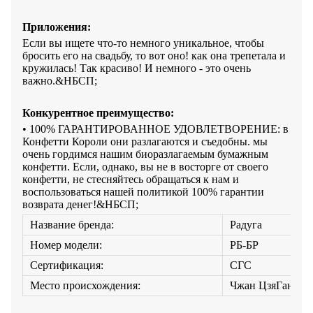
Приложения:
Если вы ищете что-то немного уникальное, чтобы
бросить его на свадьбу, то вот оно! как она трепетала и
кружилась! Так красиво! И немного - это очень
важно.&НБСП;
Конкурентное преимущество:
• 100% ГАРАНТИРОВАННОЕ УДОВЛЕТВОРЕНИЕ: в
Конфетти Короли они разлагаются и съедобны. мы
очень гордимся нашим биоразлагаемым бумажным
конфетти. Если, однако, вы не в восторге от своего
конфетти, не стесняйтесь обращаться к нам и
воспользоваться нашей политикой 100% гарантии
возврата денег!&НБСП;
Название бренда:
Радуга
Номер модели:
РБ-БР
Сертификация:
СГС
Место происхождения:
Чжан ЦзяГан