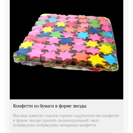
Конфетти из бумаги в форме звезды
Высокое качество партии горячее надувательство конфетти
в форме звезды принять индивидуальный заказ
побрякушки побрякушки вечеринка конфетти