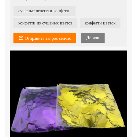
Материал: бумага
Размер: 5,5 см 3,8 см
сушеные лепестки конфетти
Упаковка: 10 кг / коробка
Их можно использовать в конфетти-машине.
конфетти из сушеных цветов
конфетти цветок
Детали
Отправить запрос сейчас