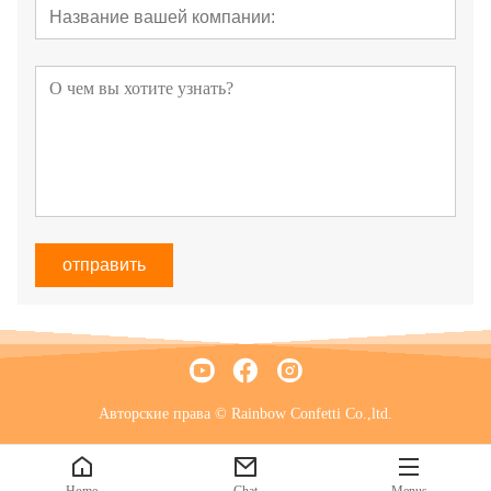
отправить
Авторские права © Rainbow Confetti Co.,ltd.