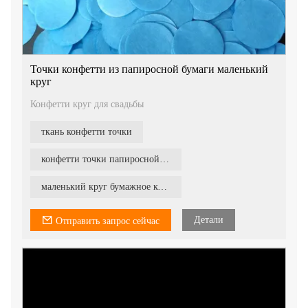
Точки конфетти из папиросной бумаги маленький
круг
Конфетти круг для свадьбы
ткань конфетти точки
конфетти точки папиросной бумаги
маленький круг бумажное конфетти
Детали
Отправить запрос сейчас