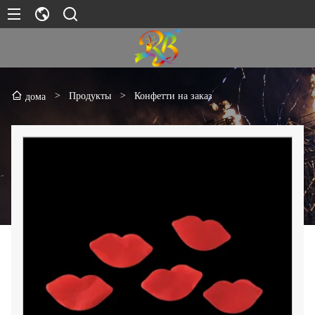
>
Продукты
>
Конфетти на заказ
дома