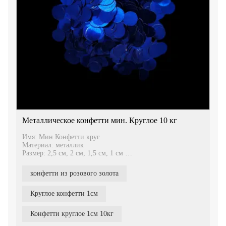
Металлическое конфетти мин. Круглое 10 кг
Имя: Мин Конфетти круг
Материал: металлик
Размер: 2,5 см, 2 см, 1,5 см, 1 см
Упаковка: 5 кг / коробка
В них можно использовать конфетти-автомат или
конфетти из розового золота
конфетти-шутер и воздушный шар.
Круглое конфетти 1см
Конфетти круглое 1см 10кг