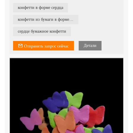
Упаковка: 10 кг / коробка
конфетти в форме сердца
Их можно использовать для конфетти-машины или для
конфетти-шутера.
конфетти из бумаги в форме сердца
сердце бумажное конфетти
Детали
Отправить запрос сейчас