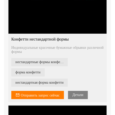
Конфетти нестандартной формы
Индивидуальные красочные бумажные обрывки различной
формы
нестандартные формы конфетти
форма конфетти
нестандартная форма конфетти
Детали
Отправить запрос сейчас