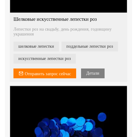
Шелковые искусственные лепестки роз
Лепестки роз на свадьбу, день рождения, годовщину
украшения
шелковые лепестки
поддельные лепестки роз
искусственные лепестки роз
Детали
Отправить запрос сейчас