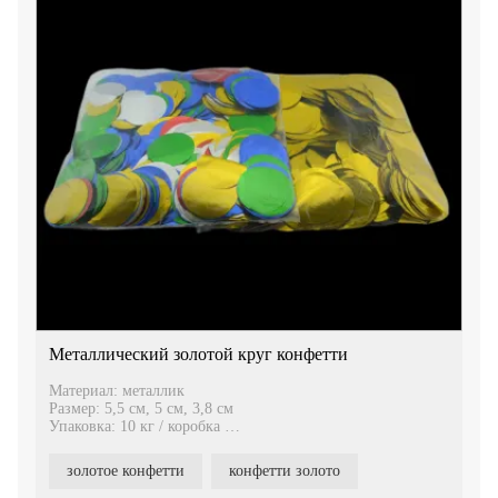
Металлический золотой круг конфетти
Материал: металлик
Размер: 5,5 см, 5 см, 3,8 см
Упаковка: 10 кг / коробка
Их можно использовать для конфетти-машины или для
конфетти-стрелка.
золотое конфетти
конфетти золото