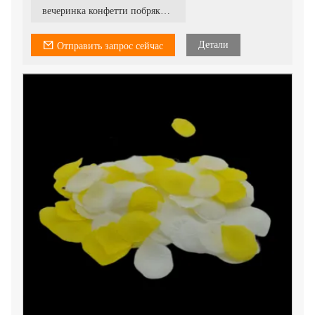
вечеринка конфетти побрякушки круг синего цвета
Детали
Отправить запрос сейчас