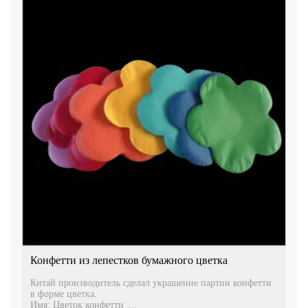
Конфетти из лепестков бумажного цветка
Китай производитель сделал украшение партии конфетти
в форме цветка.
Имя: Цветок конфетти