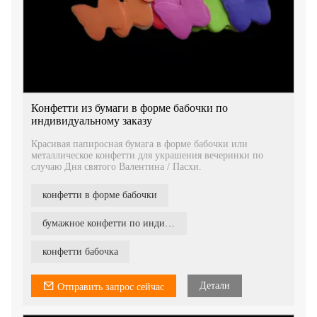
Конфетти из бумаги в форме бабочки по
индивидуальному заказу
Красивая папиросная бумага в форме бабочки или
металлическое конфетти для украшения вечеринки по
случаю Дня святого Валентина / Пасхи.
конфетти в форме бабочки
бумажное конфетти по индивидуальному заказу
конфетти бабочка
Детали
Отправить запрос сейчас