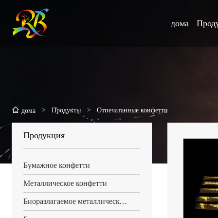
дома
Прод
>
Продукты
>
Отпечатанные конфетти
дома
Продукция
Бумажное конфетти
Металлическое конфетти
Биоразлагаемое металлическое конфетти