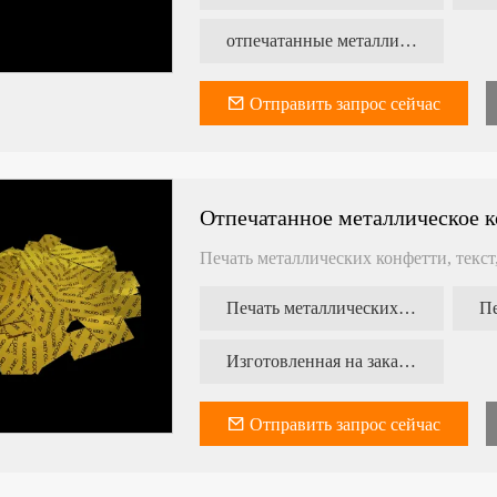
отпечатанные металлические стримеры
Отправить запрос сейчас
Отпечатанное металлическое 
Печать металлических конфетти, текст
Печать металлических конфетти
Изготовленная на заказ бумага с блестками
Отправить запрос сейчас