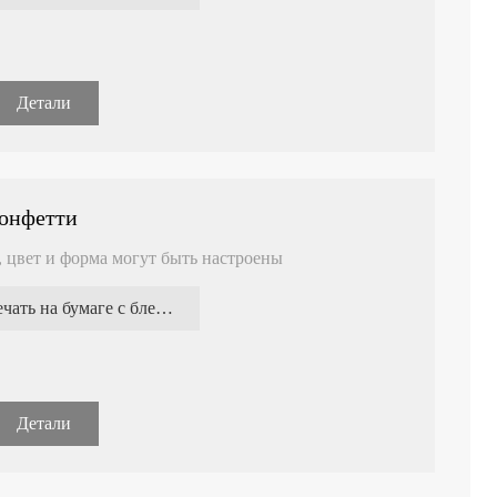
Детали
конфетти
, цвет и форма могут быть настроены
Печать на бумаге с блестками
Детали