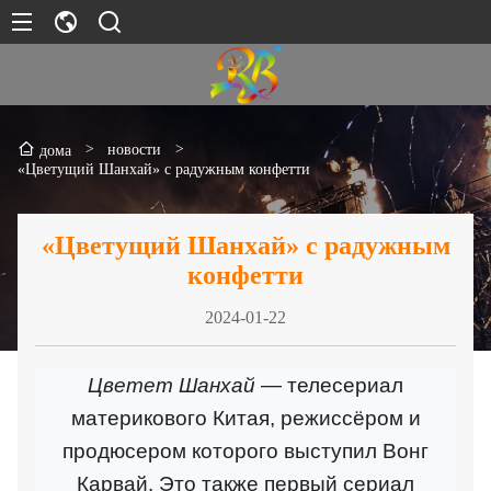
>
новости
>
дома
«Цветущий Шанхай» с радужным конфетти
«Цветущий Шанхай» с радужным
конфетти
2024-01-22
Цветет Шанхай
— телесериал
материкового Китая, режиссёром и
продюсером которого выступил Вонг
Карвай. Это также первый сериал