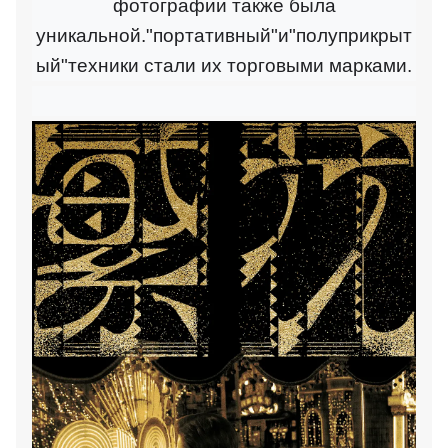
фотографии также была
уникальной."портативный"и"полуприкрыт
ый"техники стали их торговыми марками
.