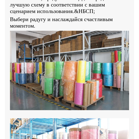
лучшую схему в соответствии с вашим
сценарием использования.&НБСП;
Выбери радугу и наслаждайся счастливым
моментом.