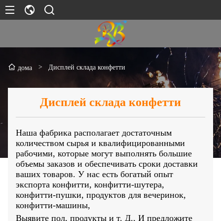
>
Дисплей склада конфетти
дома
Дисплей склада конфетти
Наша фабрика располагает достаточным
количеством сырья и квалифицированными
рабочими, которые могут выполнять большие
объемы заказов и обеспечивать сроки доставки
ваших товаров. У нас есть богатый опыт
экспорта конфитти, конфитти-шутера,
конфитти-пушки, продуктов для вечеринок,
конфитти-машины,
Выявите пол, продукты и т. Д., И предложите